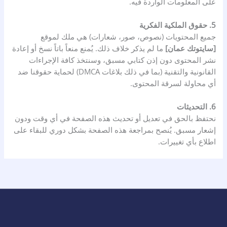
على المعلومات الواردة فيه.
5. حقوق الملكية الفكرية
جميع المحتويات (نصوص، صور، شعارات) هي ملك لموقع
[
سايتوتك عمان
]
ما لم يذكر خلاف ذلك. يُمنع منعاً باتاً نسخ أو إعادة
نشر المحتوى دون إذن كتابي مسبق، وسنتخذ كافة الإجراءات
القانونية والتقنية (بما في ذلك بلاغات DMCA) لحماية حقوقنا ضد
أي محاولة لسرقة المحتوى.
6. التحديثات
نحتفظ بالحق في تعديل أو تحديث هذه الصفحة في أي وقت ودون
إشعار مسبق. يُنصح بمراجعة هذه الصفحة بشكل دوري للبقاء على
اطلاع بأي تغييرات.