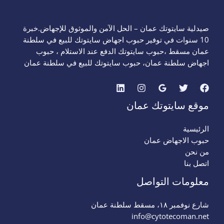
صيدلية سايتوتك عمان – الحل الآمن والموثوق للإجهاض.خبرة
10 سنوات في توفير حبوب اجهاض سايتوتك للبيع في سلطنة
عمان مسقط ،حبوب سايتوتك الدفع عند الاستلام ، حبوب
اجهاض سلطنة عمان، حبوب سايتوتك للبيع في سلطنة عمان
موقع سايتوتك عمان
الرئيسية
حبوب الاجهاض عمان
من نحن
اتصل بنا
معلومات التواصل
شارع نوفمبر ١٨، مسقط سلطنة عمان
info@cytotecoman.net