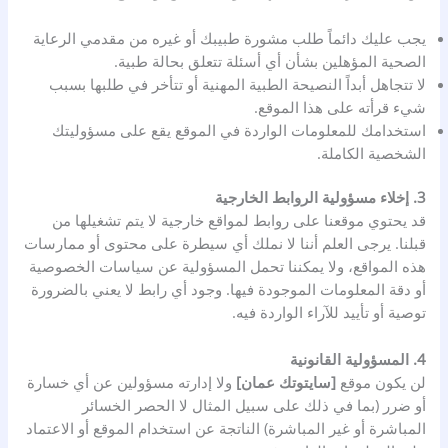
يجب عليك دائماً طلب مشورة طبيبك أو غيره من مقدمي الرعاية
الصحية المؤهلين بشأن أي أسئلة تتعلق بحالة طبية.
لا تتجاهل أبداً النصيحة الطبية المهنية أو تتأخر في طلبها بسبب
شيء قرأته على هذا الموقع.
استخدامك للمعلومات الواردة في الموقع يقع على مسؤوليتك
الشخصية الكاملة.
3. إخلاء مسؤولية الروابط الخارجية
قد يحتوي موقعنا على روابط لمواقع خارجية لا يتم تشغيلها من
قبلنا. يرجى العلم أننا لا نملك أي سيطرة على محتوى أو ممارسات
هذه المواقع، ولا يمكننا تحمل المسؤولية عن سياسات الخصوصية
أو دقة المعلومات الموجودة فيها. وجود أي رابط لا يعني بالضرورة
توصية أو تأييد للآراء الواردة فيه.
4. المسؤولية القانونية
لن يكون موقع
[
سايتوتك عمان
]
ولا إدارته مسؤولين عن أي خسارة
أو ضرر (بما في ذلك على سبيل المثال لا الحصر الخسائر
المباشرة أو غير المباشرة) الناتجة عن استخدام الموقع أو الاعتماد